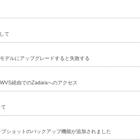
して
のモデルにアップグレードすると失敗する
VS経由でのZadaraへのアクセス
して
ナップショットのバックアップ機能が追加されました