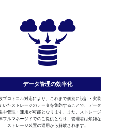
データ管理の効率化
数プロトコル対応により、これまで個別に設計・実装
ていたストレージのデータを集約することで、データ
集中管理・運用が可能となります。また、ストレージ
体フルマネージドでのご提供となり、管理者は煩雑な
ストレージ装置の運用から解放されます。