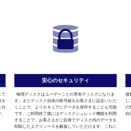
安心のセキュリティ
じて
物理ディスクはユーザーごとの専有ディスクになりま
複
量を
す。またディスク自体の暗号鍵をお客さまに設定いただ
し
た分
くことで、よりセキュアにデータを保存することも可能
の
で、
です。ご利用終了後にはディスクシュレッド機能を利用
自
することで、お客さまがご自身でディスク内のデータを
削除した上でリソースを解放していただけます。これに