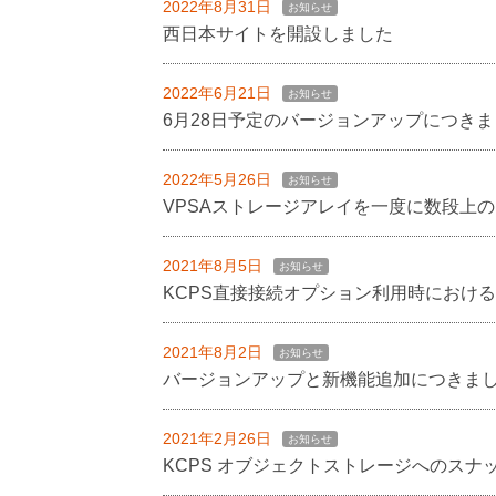
2022年8月31日
お知らせ
西日本サイトを開設しました
2022年6月21日
お知らせ
6月28日予定のバージョンアップにつきま
2022年5月26日
お知らせ
VPSAストレージアレイを一度に数段上
2021年8月5日
お知らせ
KCPS直接接続オプション利用時におけるW
2021年8月2日
お知らせ
バージョンアップと新機能追加につきま
2021年2月26日
お知らせ
KCPS オブジェクトストレージへのス